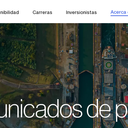
Acerca
nibilidad
Carreras
Inversionistas
nicados de p