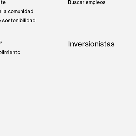
nte
Buscar empleos
n la comunidad
 sostenibilidad
s
Inversionistas
plimiento
be