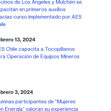
cinos de Los Ángeles y Mulchén se
pacitan en primeros auxilios
acias curso implementado por AES
ile
brero 13, 2024
S Chile capacita a Tocopillanos
ra Operación de Equipos Mineros
brero 3, 2024
umnas participantes de “Mujeres
n Energía” valoran su experiencia