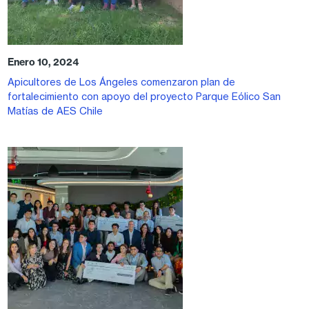
Enero 10, 2024
Apicultores de Los Ángeles comenzaron plan de
fortalecimiento con apoyo del proyecto Parque Eólico San
Matías de AES Chile