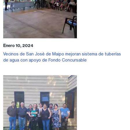
Enero 10, 2024
Vecinos de San José de Maipo mejoran sistema de tuberías
de agua con apoyo de Fondo Concursable