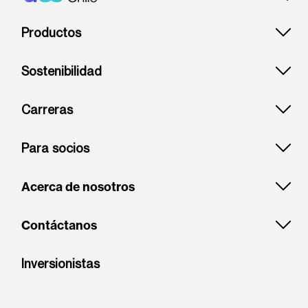
Footer: Chile
Productos
Sostenibilidad
Carreras
Para socios
Acerca de nosotros
Contáctanos
Inversionistas