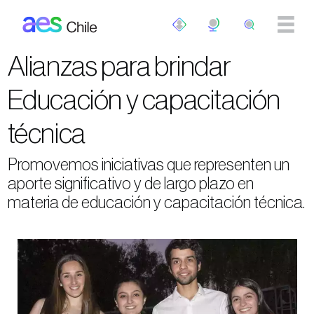
Pasar al contenido principal
Alianzas para brindar
Educación y capacitación
técnica
Promovemos iniciativas que representen un
aporte significativo y de largo plazo en
materia de educación y capacitación técnica.