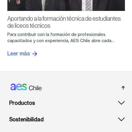
Aportando a la formación técnica de estudiantes
de liceos técnicos
Para contribuir con la formación de profesionales
capacitados y con experiencia, AES Chile abre cada...
Leer más
Footer: Chile
Productos
Sostenibilidad