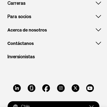
Carreras
Para socios
Acerca de nosotros
Contáctanos
Inversionistas
LinkedIn
Glassdoor
Facebook
Instagram
X
Youtube
Chile