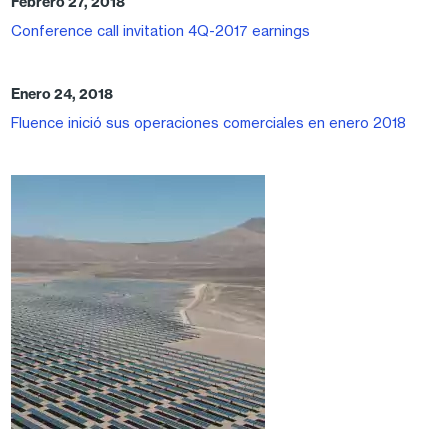
Febrero 27, 2018
Conference call invitation 4Q-2017 earnings
Enero 24, 2018
Fluence inició sus operaciones comerciales en enero 2018