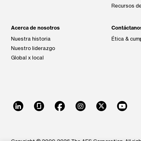
Recursos de
Acerca de nosotros
Contáctano
Nuestra historia
Ética & cum
Nuestro liderazgo
Global x local
LinkedIn
Glassdoor
Facebook
Instagram
X
Youtu