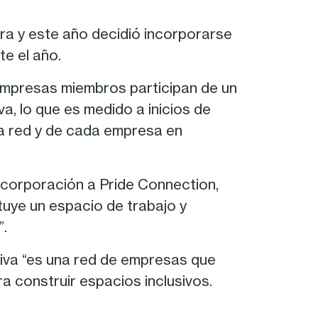
a y este año decidió incorporarse
te el año.
empresas miembros participan de un
a, lo que es medido a inicios de
la red y de cada empresa en
ncorporación a Pride Connection,
uye un espacio de trabajo y
”.
tiva “es una red de empresas que
a construir espacios inclusivos.