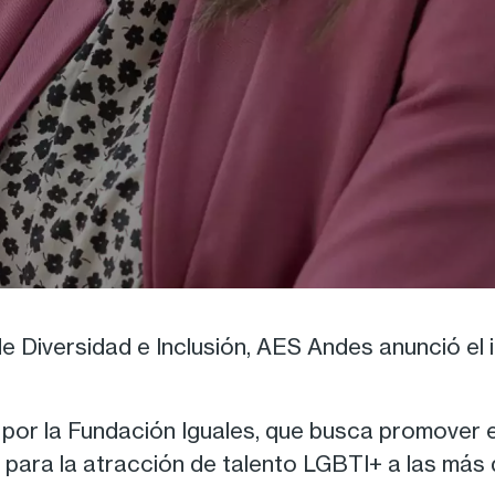
de Diversidad e Inclusión, AES Andes anunció el
a por la Fundación Iguales, que busca promover 
os para la atracción de talento LGBTI+ a las má