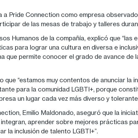
a a Pride Connection como empresa observador
ticipar de las mesas de trabajo y talleres duran
sos Humanos de la compañía, explicó que “las 
cas para lograr una cultura en diversa e inclusiv
na que permite conocer el grado de avance de 
uvo que “estamos muy contentos de anunciar la i
tante para la comunidad LGBTI+, porque constit
resa un lugar cada vez más diverso y tolerante
ection, Emilio Maldonado, aseguró que la inicia
 integran, aprender sobre mejores prácticas par
r la inclusión de talento LGBTI+”.