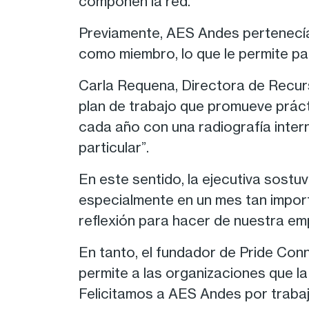
componen la red.
Previamente, AES Andes pertenecí
como miembro, lo que le permite par
Carla Requena, Directora de Recur
plan de trabajo que promueve prácti
cada año con una radiografía inter
particular”.
En este sentido, la ejecutiva sost
especialmente en un mes tan impor
reflexión para hacer de nuestra emp
En tanto, el fundador de Pride Conn
permite a las organizaciones que la
Felicitamos a AES Andes por trabaja