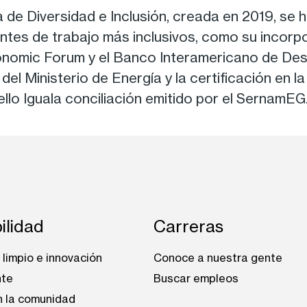
a de Diversidad e Inclusión, creada en 2019, se 
entes de trabajo más inclusivos, como su incorpo
onomic Forum y el Banco Interamericano de Des
el Ministerio de Energía y la certificación en 
llo Iguala conciliación emitido por el SernamEG
ilidad
Carreras
limpio e innovación
Conoce a nuestra gente
nte
Buscar empleos
n la comunidad