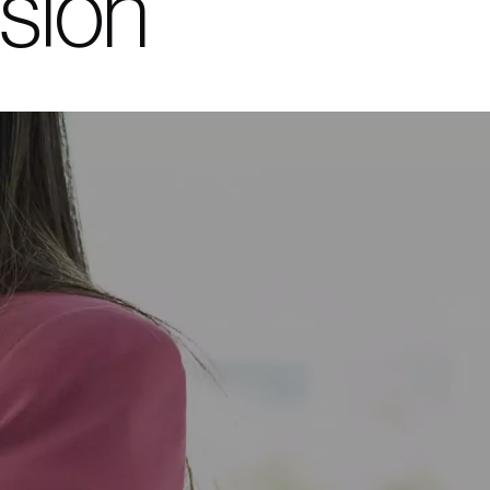
usión