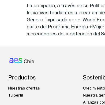
La compañía, a través de su Polític
Iniciativas tendientes a crear ambi
Género, impulsada por el World Ec
parte del Programa Energía +Mujer d
merecedores de la obtención del Se
Footer: Chile
Productos
Sostenib
Nuestras ofertas
Crecimiento 
Tu perfil
Nuestra ge
Alianzas co