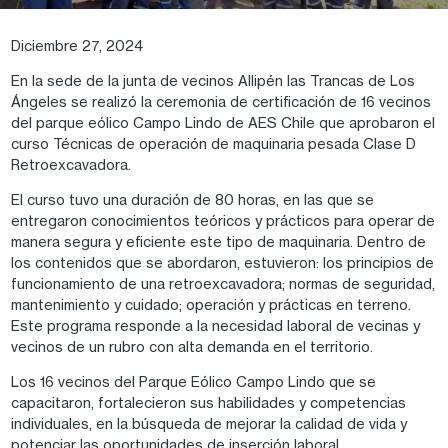
Diciembre 27, 2024
En la sede de la junta de vecinos Allipén las Trancas de Los
Ángeles se realizó la ceremonia de certificación de 16 vecinos
del parque eólico Campo Lindo de AES Chile que aprobaron el
curso Técnicas de operación de maquinaria pesada Clase D
Retroexcavadora.
El curso tuvo una duración de 80 horas, en las que se
entregaron conocimientos teóricos y prácticos para operar de
manera segura y eficiente este tipo de maquinaria. Dentro de
los contenidos que se abordaron, estuvieron: los principios de
funcionamiento de una retroexcavadora; normas de seguridad,
mantenimiento y cuidado; operación y prácticas en terreno.
Este programa responde a la necesidad laboral de vecinas y
vecinos de un rubro con alta demanda en el territorio.
Los 16 vecinos del Parque Eólico Campo Lindo que se
capacitaron, fortalecieron sus habilidades y competencias
individuales, en la búsqueda de mejorar la calidad de vida y
potenciar las oportunidades de inserción laboral.