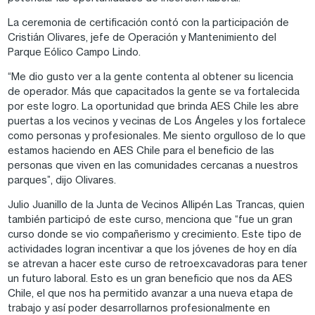
La ceremonia de certificación contó con la participación de
Cristián Olivares, jefe de Operación y Mantenimiento del
Parque Eólico Campo Lindo.
“Me dio gusto ver a la gente contenta al obtener su licencia
de operador. Más que capacitados la gente se va fortalecida
por este logro. La oportunidad que brinda AES Chile les abre
puertas a los vecinos y vecinas de Los Ángeles y los fortalece
como personas y profesionales. Me siento orgulloso de lo que
estamos haciendo en AES Chile para el beneficio de las
personas que viven en las comunidades cercanas a nuestros
parques”, dijo Olivares.
Julio Juanillo de la Junta de Vecinos Allipén Las Trancas, quien
también participó de este curso, menciona que “fue un gran
curso donde se vio compañerismo y crecimiento. Este tipo de
actividades logran incentivar a que los jóvenes de hoy en día
se atrevan a hacer este curso de retroexcavadoras para tener
un futuro laboral. Esto es un gran beneficio que nos da AES
Chile, el que nos ha permitido avanzar a una nueva etapa de
trabajo y así poder desarrollarnos profesionalmente en