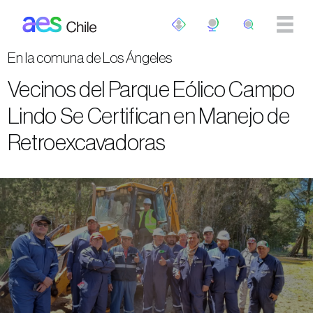
Pasar al contenido principal
En la comuna de Los Ángeles
Vecinos del Parque Eólico Campo
Lindo Se Certifican en Manejo de
Retroexcavadoras