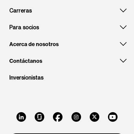
Carreras
Para socios
Acerca de nosotros
Contáctanos
Inversionistas
LinkedIn
Glassdoor
Facebook
Instagram
X
Youtube