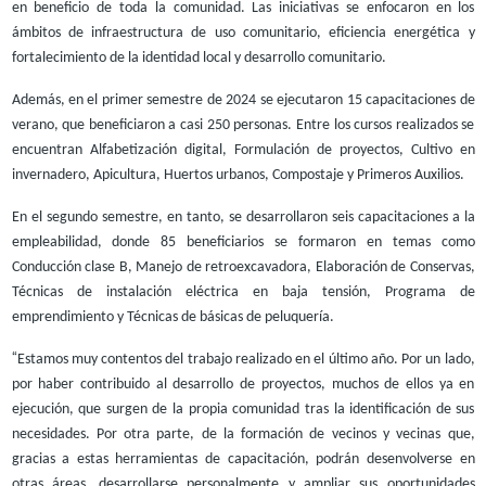
en beneficio de toda la comunidad. Las iniciativas se enfocaron en los
ámbitos de infraestructura de uso comunitario, eficiencia energética y
fortalecimiento de la identidad local y desarrollo comunitario.
Además, en el primer semestre de 2024 se ejecutaron 15 capacitaciones de
verano, que beneficiaron a casi 250 personas. Entre los cursos realizados se
encuentran Alfabetización digital, Formulación de proyectos, Cultivo en
invernadero, Apicultura, Huertos urbanos, Compostaje y Primeros Auxilios.
En el segundo semestre, en tanto, se desarrollaron seis capacitaciones a la
empleabilidad, donde 85 beneficiarios se formaron en temas como
Conducción clase B, Manejo de retroexcavadora, Elaboración de Conservas,
Técnicas de instalación eléctrica en baja tensión, Programa de
emprendimiento y Técnicas de básicas de peluquería.
“
Estamos muy contentos del trabajo realizado en el último año. Por un lado,
por haber contribuido al desarrollo de proyectos, muchos de ellos ya en
ejecución, que surgen de la propia comunidad tras la identificación de sus
necesidades. Por otra parte, de la formación de vecinos y vecinas que,
gracias a estas herramientas de capacitación, podrán desenvolverse en
otras áreas, desarrollarse personalmente y ampliar sus oportunidades