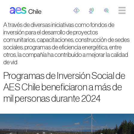
Pasar al contenido principal
A través de diversas iniciativas como fondos de
inversión para el desarrollo de proyectos
comunitarios, capacitaciones, construcción de sedes
sociales, programas de eficiencia energética, entre
otros, la compañía ha contribuido a mejorar la calidad
de vid
Programas de Inversión Social de
AES Chile beneficiaron a más de
mil personas durante 2024