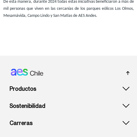
De esta manera, durante 2024 todas estas iniciativas beneficiaron a más de
mil personas que viven en las cercanías de los parques eólicos Los Olmos,
Mesamávida, Campo Lindo y San Matías de AES Andes.
Footer: Chile
Productos
Sostenibilidad
Carreras