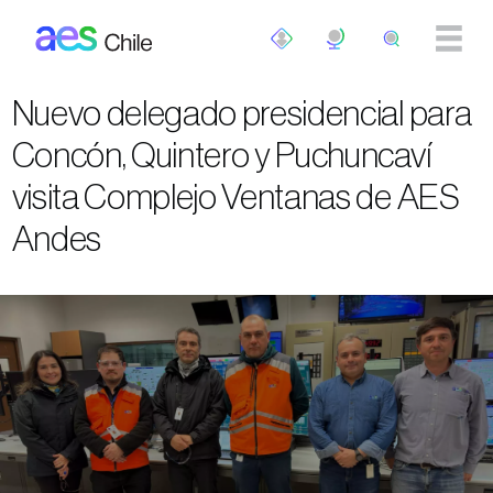
Pasar al contenido principal
Nuevo delegado presidencial para
Concón, Quintero y Puchuncaví
visita Complejo Ventanas de AES
Andes