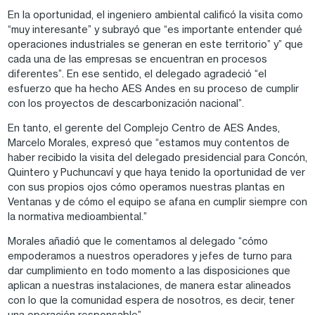
En la oportunidad, el ingeniero ambiental calificó la visita como
“muy interesante” y subrayó que “es importante entender qué
operaciones industriales se generan en este territorio” y” que
cada una de las empresas se encuentran en procesos
diferentes”. En ese sentido, el delegado agradeció “el
esfuerzo que ha hecho AES Andes en su proceso de cumplir
con los proyectos de descarbonización nacional”.
En tanto, el gerente del Complejo Centro de AES Andes,
Marcelo Morales, expresó que “estamos muy contentos de
haber recibido la visita del delegado presidencial para Concón,
Quintero y Puchuncaví y que haya tenido la oportunidad de ver
con sus propios ojos cómo operamos nuestras plantas en
Ventanas y de cómo el equipo se afana en cumplir siempre con
la normativa medioambiental.”
Morales añadió que le comentamos al delegado “cómo
empoderamos a nuestros operadores y jefes de turno para
dar cumplimiento en todo momento a las disposiciones que
aplican a nuestras instalaciones, de manera estar alineados
con lo que la comunidad espera de nosotros, es decir, tener
una operación responsable”.