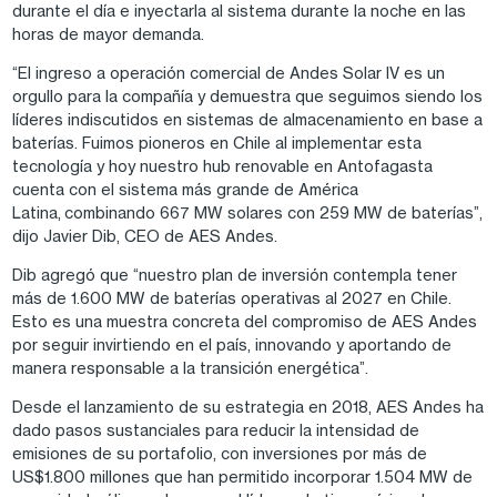
durante el día e inyectarla al sistema durante la noche en las
horas de mayor demanda.
“El ingreso a operación comercial de Andes Solar IV es un
orgullo para la compañía y demuestra que seguimos siendo los
líderes indiscutidos en sistemas de almacenamiento en base a
baterías. Fuimos pioneros en Chile al implementar esta
tecnología y hoy nuestro hub renovable en Antofagasta
cuenta con el sistema más grande de América
Latina, combinando 667 MW solares con 259 MW de baterías”,
dijo Javier Dib, CEO de AES Andes.
Dib agregó que “nuestro plan de inversión contempla tener
más de 1.600 MW de baterías operativas al 2027 en Chile.
Esto es una muestra concreta del compromiso de AES Andes
por seguir invirtiendo en el país, innovando y aportando de
manera responsable a la transición energética”.
Desde el lanzamiento de su estrategia en 2018, AES Andes ha
dado pasos sustanciales para reducir la intensidad de
emisiones de su portafolio, con inversiones por más de
US$1.800 millones que han permitido incorporar 1.504 MW de