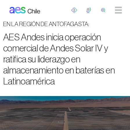
Pasar al contenido principal
EN LA REGIÓN DE ANTOFAGASTA:
AES Andes inicia operación
comercial de Andes Solar IV y
ratifica su liderazgo en
almacenamiento en baterías en
Latinoamérica