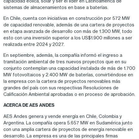
capacidad eólica, solar y ser el líder en Latinoamérica de
sistemas de almacenamientos en base a baterías.
En Chile, cuenta con iniciativas en construcción por 572 MW
de capacidad renovable, además de una cartera de proyectos
en etapa avanzada de desarrollo con más de 1.300 MW, todo
esto con una inversión superior a los US$1.900 millones a ser
realizada entre 2024 y 2027.
En septiembre, además, la compañía informó el ingreso a
tramitación ambiental de tres nuevos proyectos que en su
conjunto contemplan una capacidad instalada de más de 1.700
MW fotovoltaicos y 2.400 MW de baterías, convirtiéndose en
la empresa con la cartera de proyectos renovables más
grandes del país con sus respectivas Resoluciones de
Calificación Ambiental aprobadas o en proceso de aprobación.
ACERCA DE AES ANDES
AES Andes genera y vende energía en Chile, Colombia y
Argentina. La compañía opera 5.657 MW en Sudamérica junto
con una amplia cartera de proyectos de energía renovable en
desarrollo. La empresa es una de las principales firmas