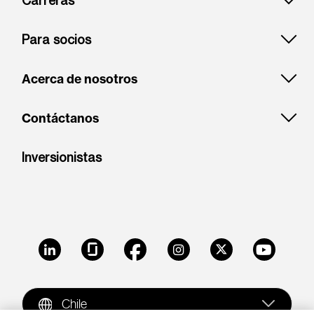
Carreras
Para socios
Acerca de nosotros
Contáctanos
Inversionistas
LinkedIn
Glassdoor
Facebook
Instagram
X
Youtube
Chile