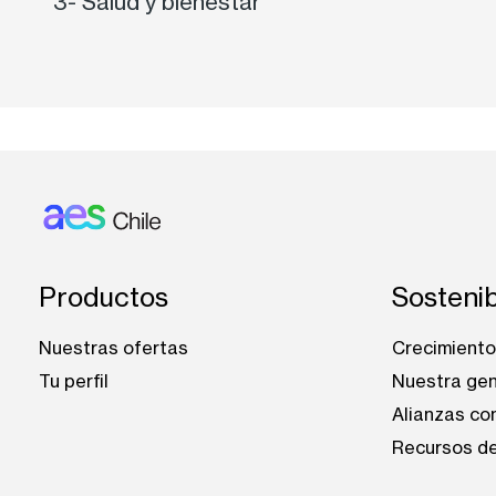
3- Salud y bienestar
Footer: Chile
Productos
Sostenib
Nuestras ofertas
Crecimiento 
Tu perfil
Nuestra ge
Alianzas co
Recursos de