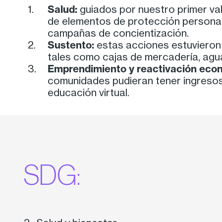
Salud:
guiados por nuestro primer va
de elementos de protección personal 
campañas de concientización.
Sustento:
estas acciones estuvieron 
tales como cajas de mercadería, agua,
Emprendimiento y reactivación eco
comunidades pudieran tener ingreso
educación virtual.
SDG: