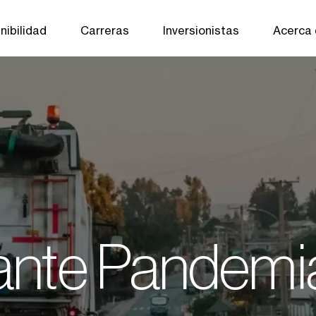
nibilidad
Carreras
Inversionistas
Acerca
ante Pandemi