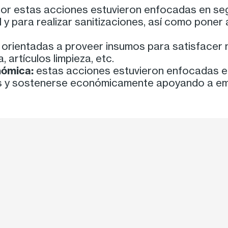
lor estas acciones estuvieron enfocadas en segu
y para realizar sanitizaciones, así como poner
orientadas a proveer insumos para satisfacer 
 artículos limpieza, etc.
nómica:
estas acciones estuvieron enfocadas en
s y sostenerse económicamente apoyando a emp